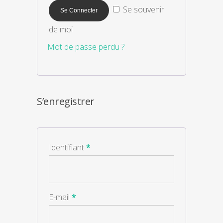
Se souvenir
de moi
Mot de passe perdu ?
S’enregistrer
Identifiant
*
E-mail
*